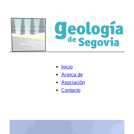
Saltar
al
contenido
Inicio
Acerca de
Asociación
Contacto