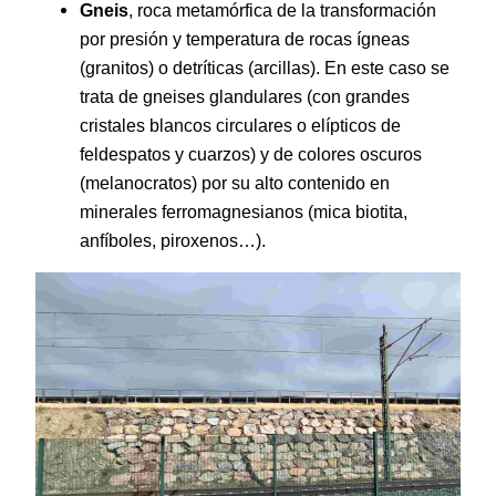
Gneis
, roca metamórfica de la transformación
por presión y temperatura de rocas ígneas
(granitos) o detríticas (arcillas). En este caso se
trata de gneises glandulares (con grandes
cristales blancos circulares o elípticos de
feldespatos y cuarzos) y de colores oscuros
(melanocratos) por su alto contenido en
minerales ferromagnesianos (mica biotita,
anfíboles, piroxenos…).