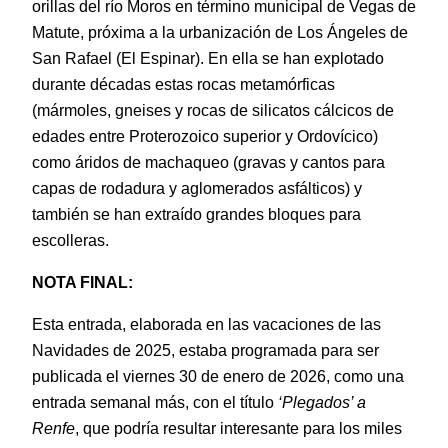
orillas del río Moros en término municipal de Vegas de
Matute, próxima a la urbanización de Los Ángeles de
San Rafael (El Espinar). En ella se han explotado
durante décadas estas rocas metamórficas
(mármoles, gneises y rocas de silicatos cálcicos de
edades entre Proterozoico superior y Ordovícico)
como áridos de machaqueo (gravas y cantos para
capas de rodadura y aglomerados asfálticos) y
también se han extraído grandes bloques para
escolleras.
NOTA FINAL:
Esta entrada, elaborada en las vacaciones de las
Navidades de 2025, estaba programada para ser
publicada el viernes 30 de enero de 2026, como una
entrada semanal más, con el título
‘Plegados’ a
Renfe
, que podría resultar interesante para los miles