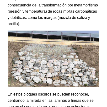
consecuencia de la transformación por metamorfismo
(presión y temperatura) de rocas mixtas carbonáticas
y detríticas, como las margas (mezcla de caliza y
arcilla).
En estos bloques oscuros se pueden reconocer,
centrando la mirada en las láminas o líneas que se
ven en el corte de la roca, que tienen estructuras