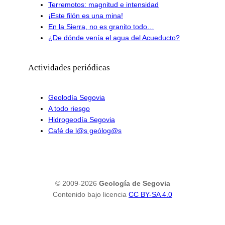
Terremotos: magnitud e intensidad
¡Este filón es una mina!
En la Sierra, no es granito todo…
¿De dónde venía el agua del Acueducto?
Actividades periódicas
Geolodía Segovia
A todo riesgo
Hidrogeodía Segovia
Café de l@s geólog@s
© 2009-2026
Geología de Segovia
Contenido bajo licencia
CC BY-SA 4.0