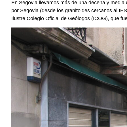
En Segovia llevamos más de una decena y media d
por Segovia (desde los granitoides cercanos al IES 
Ilustre Colegio Oficial de Geólogos (ICOG), que fue